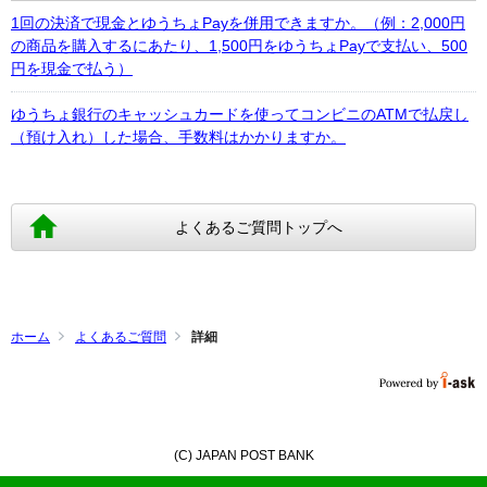
1回の決済で現金とゆうちょPayを併用できますか。（例：2,000円
の商品を購入するにあたり、1,500円をゆうちょPayで支払い、500
円を現金で払う）
ゆうちょ銀行のキャッシュカードを使ってコンビニのATMで払戻し
（預け入れ）した場合、手数料はかかりますか。
よくあるご質問トップへ
ホーム
よくあるご質問
詳細
(C) JAPAN POST BANK