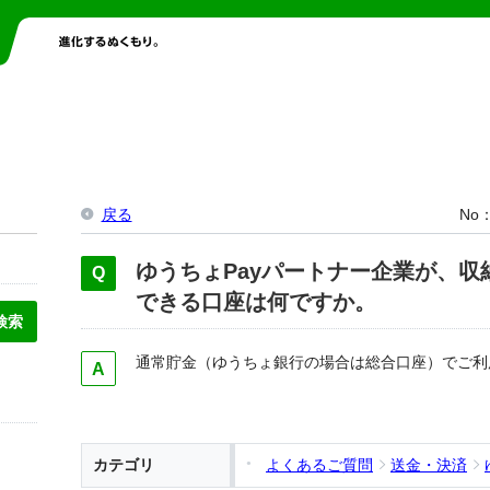
戻る
No
ゆうちょPayパートナー企業が、収
できる口座は何ですか。
通常貯金（ゆうちょ銀行の場合は総合口座）でご利
カテゴリ
よくあるご質問
送金・決済