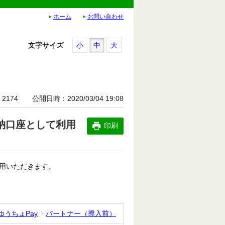
ホーム
お問い合わせ
文字サイズ
小
中
大
2174
公開日時
2020/03/04 19:08
納口座として利用
印刷
用いただきます。
ゆうちょPay
パートナー（導入前）