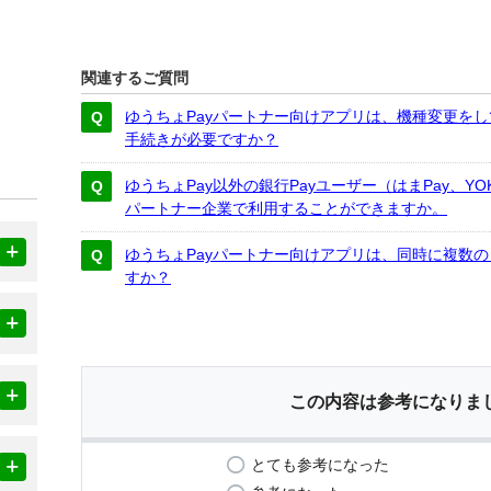
関連するご質問
ゆうちょPayパートナー向けアプリは、機種変更を
手続きが必要ですか？
ゆうちょPay以外の銀行Payユーザー（はまPay、YO
パートナー企業で利用することができますか。
ゆうちょPayパートナー向けアプリは、同時に複数
すか？
この内容は参考になりま
とても参考になった