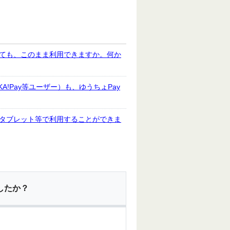
しても、このまま利用できますか。何か
KA!Pay等ユーザー）も、ゆうちょPay
のタブレット等で利用することができま
したか？