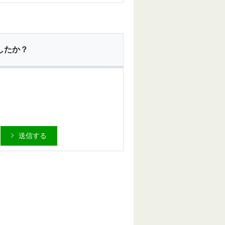
したか？
送信する