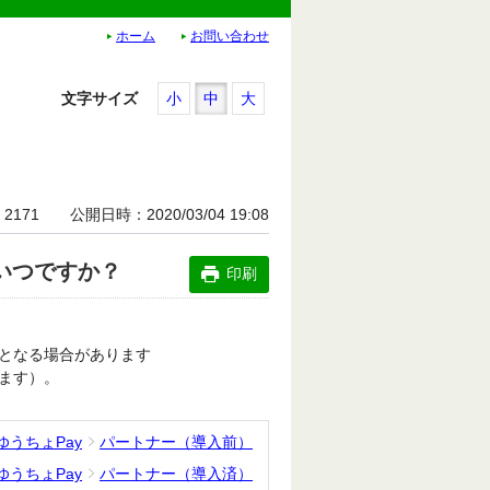
ホーム
お問い合わせ
文字サイズ
小
中
大
2171
公開日時
2020/03/04 19:08
いつですか？
印刷
となる場合があります
ます）。
ゆうちょPay
パートナー（導入前）
ゆうちょPay
パートナー（導入済）