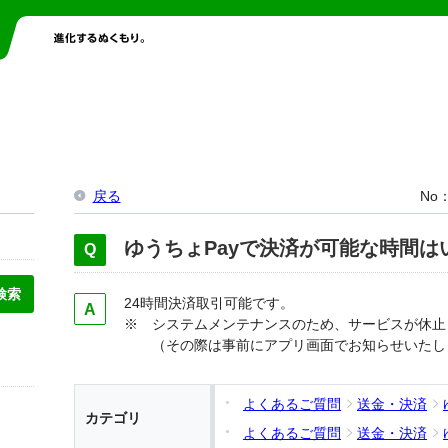
戻る
No
ゆうちょPayで決済が可能な時間は
24時間決済取引可能です。
※ システムメンテナンスのため、サービスが休止
（その際は事前にアプリ画面でお知らせいたし
よくあるご質問
送金・決済
カテゴリ
よくあるご質問
送金・決済