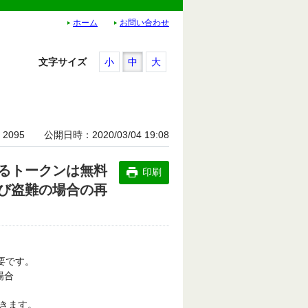
ホーム
お問い合わせ
文字サイズ
小
中
大
2095
公開日時
2020/03/04 19:08
るトークンは無料
印刷
び盗難の場合の再
要です。
場合
きます。