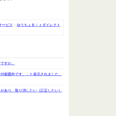
サービス
ゆうちょＢｉｚダイレクト
何ですか。
受付範囲外です。」と表示されました。
りがあり、取り消したい（訂正したい）