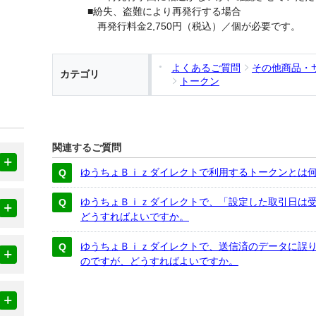
■紛失、盗難により再発行する場合
再発行料金2,750円（税込）／個が必要です。
よくあるご質問
その他商品・
カテゴリ
トークン
関連するご質問
ゆうちょＢｉｚダイレクトで利用するトークンとは
ゆうちょＢｉｚダイレクトで、「設定した取引日は
どうすればよいですか。
ゆうちょＢｉｚダイレクトで、送信済のデータに誤
のですが、どうすればよいですか。