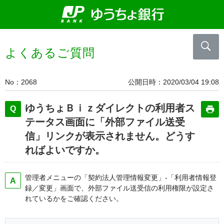
よくあるご質問
No
2068
公開日時
2020/03/04 19:08
ゆうちょＢｉｚダイレクトの利用者ス
テータス画面に「外部ファイル送受
信」リンクが表示されません。どうす
ればよいですか。
管理者メニューの「契約法人管理情報変更」-「利用者情報登
録／変更」画面で、外部ファイル送受信の利用権限が設定さ
れているかをご確認ください。