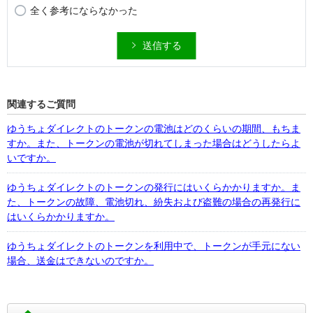
全く参考にならなかった
送信する
関連するご質問
ゆうちょダイレクトのトークンの電池はどのくらいの期間、もちま
すか。また、トークンの電池が切れてしまった場合はどうしたらよ
いですか。
ゆうちょダイレクトのトークンの発行にはいくらかかりますか。ま
た、トークンの故障、電池切れ、紛失および盗難の場合の再発行に
はいくらかかりますか。
ゆうちょダイレクトのトークンを利用中で、トークンが手元にない
場合、送金はできないのですか。