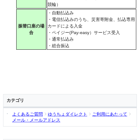
競輪）
・自動払込み
・電信払込みのうち、災害寄附金、払込専用
振替口座の場
カードによる入金
合
・ペイジー(Pay-easy）サービス受入
・通常払込み
・総合振込
カテゴリ
よくあるご質問
ゆうちょダイレクト
ご利用にあたって
メール・メールアドレス