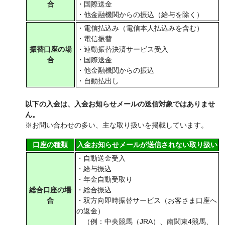
合
・国際送金
・他金融機関からの振込（給与を除く）
・電信払込み（電信本人払込みを含む）
・電信振替
振替口座の場
・連動振替決済サービス受入
合
・国際送金
・他金融機関からの振込
・自動払出し
以下の入金は、入金お知らせメールの送信対象ではありませ
ん。
※お問い合わせの多い、主な取り扱いを掲載しています。
口座の種類
入金お知らせメールが送信されない取り扱い
・自動送金受入
・給与振込
・年金自動受取り
総合口座の場
・総合振込
合
・双方向即時振替サービス（お客さま口座へ
の返金）
（例：中央競馬（JRA）、南関東4競馬、