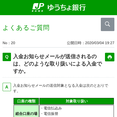
よくあるご質問
No
20
公開日時
2020/03/04 19:27
入金お知らせメールが送信されるの
は、どのような取り扱いによる入金で
すか。
入金お知らせメールの送信対象となる入金は次のとおりで
す。
口座の種類
対象取り扱い
・電信払込み
総合口座の場
・電信振替