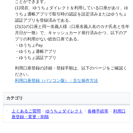
ことができます。
(1)現在、ゆうちょダイレクトを利用している口座があり、ゆ
うちょ通帳アプリで取引時の認証を設定済みまたはゆうちょ
認証アプリを登録済みである。
(2)(1)の口座と同一名義人様（口座名義人名のカナ氏名と生年
月日が一致）で、キャッシュカード発行済みかつ、以下のア
プリの利用がない総合口座である。
・ゆうちょPay
・ゆうちょ通帳アプリ
・ゆうちょ認証アプリ
利用口座登録の詳細・登録手順は、以下のページをご確認く
ださい。
利用口座登録（パソコン版）：主な操作方法
カテゴリ
よくあるご質問
ゆうちょダイレクト
各種手続等
利用口
座登録・変更・削除