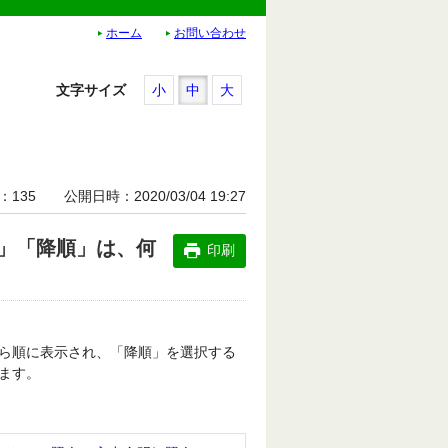
ホーム
お問い合わせ
文字サイズ
小
中
大
135
公開日時
2020/03/04 19:27
」「降順」は、何
印刷
ら順に表示され、「降順」を選択する
ます。