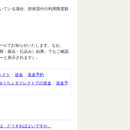
いている場合、担保貸付の利用限度額
ールでお知らせいたします。なお、
替・振込・払込み）結果」でもご確認
ーと表示されます）。
レクト
送金
送金予約
ゆうちょダイレクトでの送金
送金予
は、どうすればよいですか。