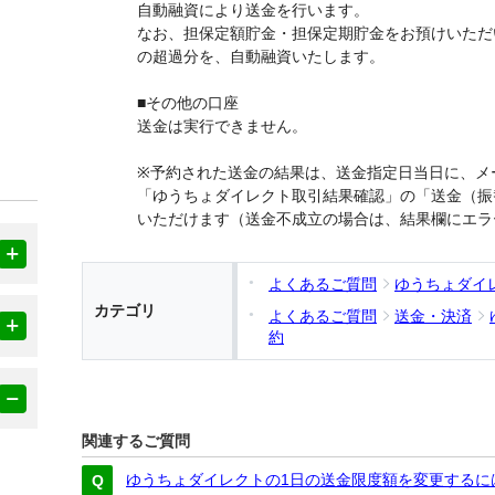
自動融資により送金を行います。
なお、担保定額貯金・担保定期貯金をお預けいただ
の超過分を、自動融資いたします。
■その他の口座
送金は実行できません。
※予約された送金の結果は、送金指定日当日に、メ
「ゆうちょダイレクト取引結果確認」の「送金（振
いただけます（送金不成立の場合は、結果欄にエラ
よくあるご質問
ゆうちょダイ
カテゴリ
よくあるご質問
送金・決済
約
関連するご質問
ゆうちょダイレクトの1日の送金限度額を変更するに