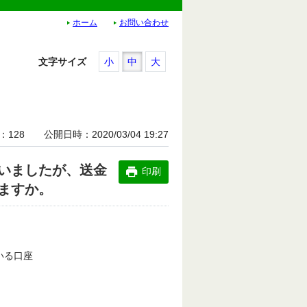
ホーム
お問い合わせ
文字サイズ
小
中
大
128
公開日時
2020/03/04 19:27
いましたが、送金
印刷
ますか。
いる口座