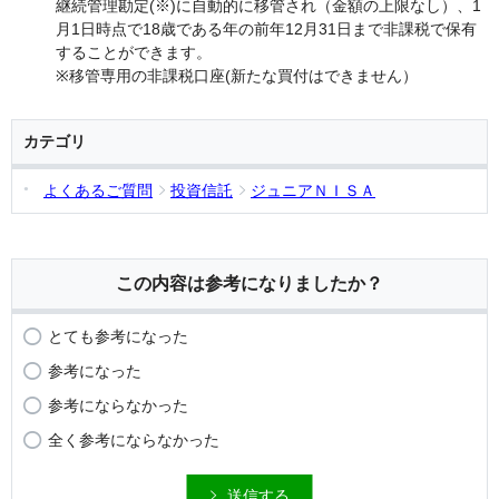
継続管理勘定(※)に自動的に移管され（金額の上限なし）、1
月1日時点で18歳である年の前年12月31日まで非課税で保有
することができます。
※移管専用の非課税口座(新たな買付はできません）
カテゴリ
よくあるご質問
投資信託
ジュニアＮＩＳＡ
この内容は参考になりましたか？
とても参考になった
参考になった
参考にならなかった
全く参考にならなかった
送信する