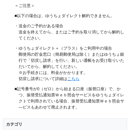
＜ご注意＞
■以下の場合は、ゆうちょダイレクト解約できません。
・送金のご予約がある場合
送金を終えてから、またはご予約を取り消してから解約し
てください。
・ゆうちょダイレクト＋（プラス）をご利用中の場合
郵便局の貯金窓口（簡易郵便局は除く）またはゆうちょ銀
行で「切戻し請求」を行い、新しい通帳をお受け取りいた
だいてから、解約してください。
※お手続きには、料金がかかります。
切戻し請求について詳細は
こちら
■記号番号が0（ゼロ）から始まる口座（振替口座）で、か
つ、振替受払通知票Ｗｅｂ照会サービスをゆうちょダイレ
クトで利用されている場合、振替受払通知票Ｗｅｂ照会サ
―ビスもあわせて廃止されます。
カテゴリ