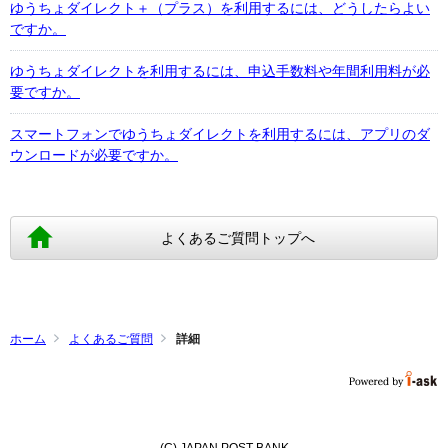
ゆうちょダイレクト＋（プラス）を利用するには、どうしたらよい
ですか。
ゆうちょダイレクトを利用するには、申込手数料や年間利用料が必
要ですか。
スマートフォンでゆうちょダイレクトを利用するには、アプリのダ
ウンロードが必要ですか。
よくあるご質問トップへ
ホーム
よくあるご質問
詳細