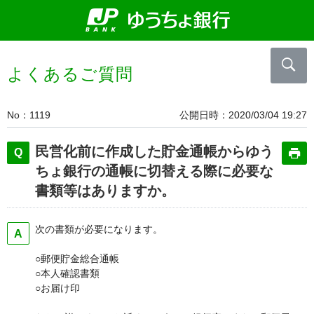
よくあるご質問
No
1119
公開日時
2020/03/04 19:27
民営化前に作成した貯金通帳からゆう
ちょ銀行の通帳に切替える際に必要な
書類等はありますか。
次の書類が必要になります。
○郵便貯金総合通帳
○本人確認書類
○お届け印