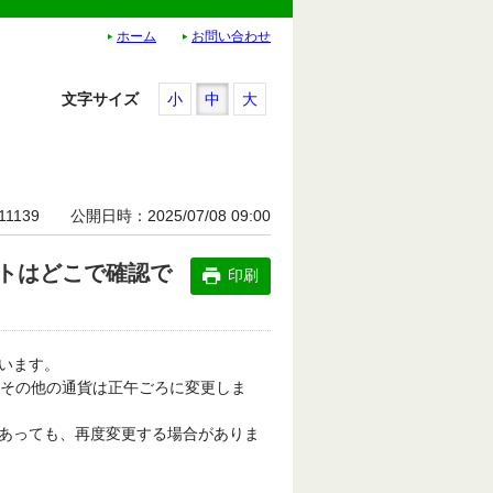
ホーム
お問い合わせ
文字サイズ
小
中
大
11139
公開日時
2025/07/08 09:00
トはどこで確認で
印刷
います。
、その他の通貨は正午ごろに変更しま
あっても、再度変更する場合がありま