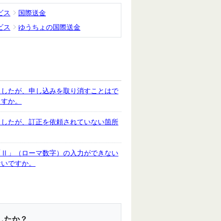
ビス
国際送金
ビス
ゆうちょの国際送金
ましたが、申し込みを取り消すことはで
ますか。
ましたが、訂正を依頼されていない箇所
「Ⅱ」（ローマ数字）の入力ができない
ないですか。
したか？