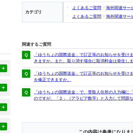
よくあるご質問
海外関連サー
カテゴリ
よくあるご質問
海外関連サー
関連するご質問
「ゆうちょの国際送金」で訂正等のお知らせを受け
きますか。また、取り消す場合に取消料金は発生し
「ゆうちょの国際送金」で訂正等のお知らせを受け
を修正できますか。
「ゆうちょの国際送金」で、受取人住所の入力欄に
のですが、「２」（アラビア数字）と入力して問題
この内容は参考になりま