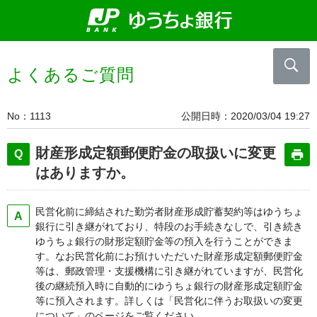
よくあるご質問
No
1113
公開日時
2020/03/04 19:27
財産形成定額郵便貯金の取扱いに変更
はありますか。
民営化前に締結された勤労者財産形成貯蓄契約等はゆうちょ
銀行に引き継がれており、特段のお手続きなしで、引き続き
ゆうちょ銀行の財形定額貯金等の預入を行うことができま
す。なお民営化前にお預けいただいた財産形成定額郵便貯金
等は、郵政管理・支援機構に引き継がれていますが、民営化
後の継続預入時に自動的にゆうちょ銀行の財産形成定額貯金
等に預入されます。詳しくは「民営化に伴うお取扱いの変更
について」のページをご覧ください。