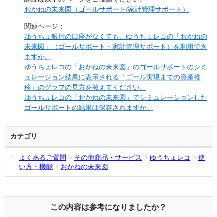
おかねの未来図（ゴールサポート/家計管理サポート）
関連ページ：
ゆうちょ銀行の口座がなくても、ゆうちょレコの「おかねの
未来図」（ゴールサポート・家計管理サポート）を利用でき
ますか。
ゆうちょレコの「おかねの未来図」のゴールサポートのシミ
ュレーション結果に表示される「ゴール実現までの資産推
移」のグラフの見方を教えてください。
ゆうちょレコの「おかねの未来図」でシミュレーションした
ゴールサポートの結果は保存されますか。
カテゴリ
よくあるご質問
その他商品・サービス
ゆうちょレコ
使
い方・機能
おかねの未来図
この内容は参考になりましたか？