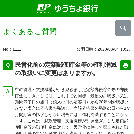
よくあるご質問
No
1111
公開日時
2020/03/04 19:27
民営化前の定額郵便貯金等の権利消滅
の取扱いに変更はありますか。
郵政管理・支援機構が引き継ぎました定額郵便貯金等の郵便
貯金につきましては、これまでと同様、最後のお取扱い又は
期間満了日の翌日（預入の日の応答日）から20年間お取扱い
がない場合に催告書を発送し、当該催告書の発送の日から2か
月間貯金の払戻しがない場合には、権利消滅することになり
ます。これは、郵政管理・支援機構が引き継ぎました定額郵
便貯金等の郵便貯金に対して、民営化に伴って廃止された郵
便貯金法の規定が民営化後も適用されることによるもので