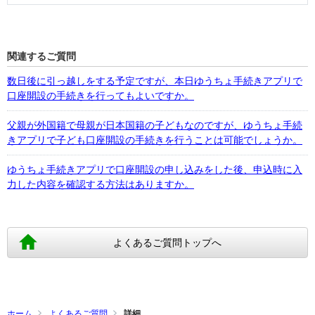
関連するご質問
数日後に引っ越しをする予定ですが、本日ゆうちょ手続きアプリで
口座開設の手続きを行ってもよいですか。
父親が外国籍で母親が日本国籍の子どもなのですが、ゆうちょ手続
きアプリで子ども口座開設の手続きを行うことは可能でしょうか。
ゆうちょ手続きアプリで口座開設の申し込みをした後、申込時に入
力した内容を確認する方法はありますか。
よくあるご質問トップへ
ホーム
よくあるご質問
詳細