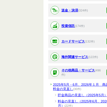
送金・決済
(324件)
投資信託
(174件)
カードサービス
(132件)
海外関連サービス
(122件)
その他商品・サービス
(496
件)
2025年5月・6月、2026年１月 商
料金の見直し
(30件)
貯金商品の見直し（2025年5月
料金の見直し（2025年6月、202
月）
(22件)