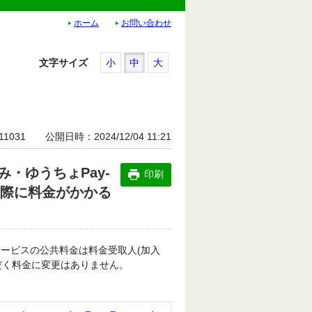
ホーム
お問い合わせ
文字サイズ
小
中
大
11031
公開日時
2024/12/04 11:21
・ゆうちょPay-
印刷
う際に料金がかかる
）サービスの公共料金は料金受取人(加入
だく料金に変更はありません。