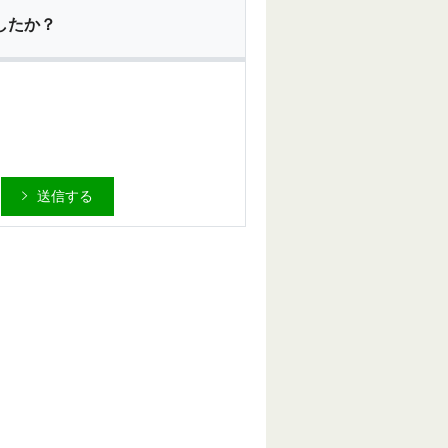
したか？
送信する