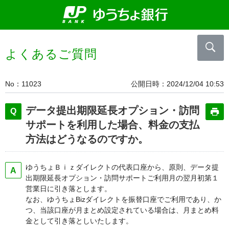
よくあるご質問
No
11023
公開日時
2024/12/04 10:53
データ提出期限延長オプション・訪問
サポートを利用した場合、料金の支払
方法はどうなるのですか。
ゆうちょＢｉｚダイレクトの代表口座から、原則、データ提
出期限延長オプション・訪問サポートご利用月の翌月初第１
営業日に引き落とします。
なお、ゆうちょBizダイレクトを振替口座でご利用であり、か
つ、当該口座が月まとめ設定されている場合は、月まとめ料
金として引き落としいたします。