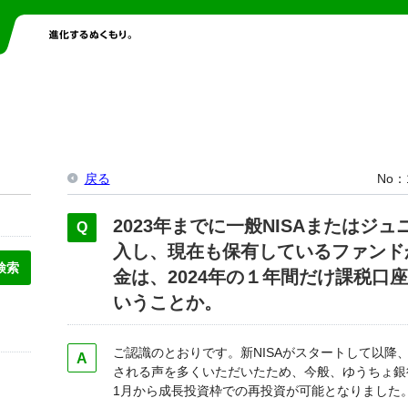
戻る
No
2023年までに一般NISAまたはジュ
入し、現在も保有しているファンド
金は、2024年の１年間だけ課税口
いうことか。
ご認識のとおりです。新NISAがスタートして以降
される声を多くいただいたため、今般、ゆうちょ銀行
1月から成⾧投資枠での再投資が可能となりました