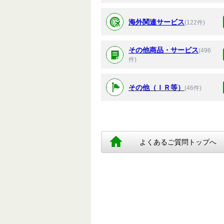
海外関連サービス
(122件)
その他商品・サービス
(496
件)
その他（ＩＲ等）
(46件)
よくあるご質問トップへ