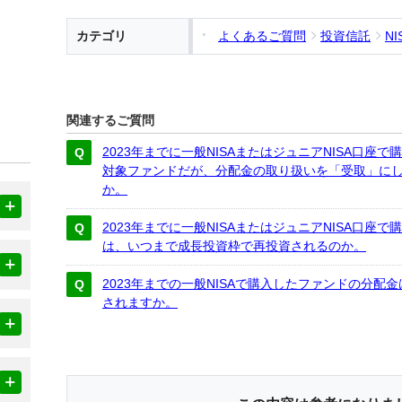
カテゴリ
よくあるご質問
投資信託
NI
関連するご質問
2023年までに一般NISAまたはジュニアNISA口座
対象ファンドだが、分配金の取り扱いを「受取」に
か。
2023年までに一般NISAまたはジュニアNISA口
は、いつまで成⾧投資枠で再投資されるのか。
2023年までの一般NISAで購入したファンドの分配
されますか。