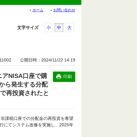
ホーム
お問い合わせ
文字サイズ
小
中
大
11002
公開日時
2024/11/22 14:19
ニアNISA口座で購
印刷
から発生する分配
座で再投資されたと
、非課税口座での分配金の再投資を希望
にてシステム改修を実施し、2025年
。