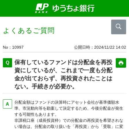
よくあるご質問
No
10997
公開日時
2024/11/22 14:02
保有しているファンドは分配金を再投
資にしているが、これまで一度も分配
金が出ておらず、再投資されたことは
ない。手続きが必要か。
分配金額はファンドの決算時にアセット会社が基準価額水
準、市況動向等を勘案して決定するため、今後分配金が発生
する可能性もあります。
非課税口座（成⾧投資枠）での分配金の再投資を希望されな
い場合は、分配金の取り扱いを「再投資」から「受取」に変