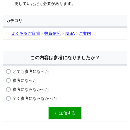
更していただく必要があります。
カテゴリ
よくあるご質問
投資信託
NISA
ご案内
この内容は参考になりましたか？
とても参考になった
参考になった
参考にならなかった
全く参考にならなかった
送信する