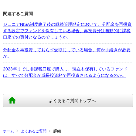
関連するご質問
ジュニアNISA制度終了後の継続管理勘定において、分配金を再投資
する設定でファンドを保有している場合、再投資分は自動的に課税
口座での買付となるのでしょうか。
分配金を再投資しておらず受取にしている場合、何か手続きが必要
か。
2023年までに非課税口座で購入し、現在も保有しているファンド
は、すべて分配金が成⾧投資枠で再投資されるようになるのか。
よくあるご質問トップへ
ホーム
よくあるご質問
詳細