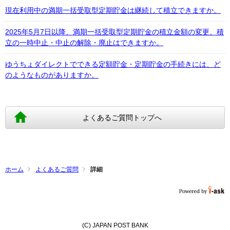
現在利用中の満期一括受取型定期貯金は継続して積立できますか。
2025年5月7日以降、満期一括受取型定期貯金の積立金額の変更、積
立の一時中止・中止の解除・廃止はできますか。
ゆうちょダイレクトでできる定額貯金・定期貯金の手続きには、ど
のようなものがありますか。
よくあるご質問トップへ
ホーム
よくあるご質問
詳細
(C) JAPAN POST BANK