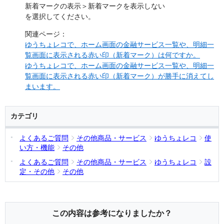
新着マークの表示＞新着マークを表示しない
を選択してください。
関連ページ：
ゆうちょレコで、ホーム画面の金融サービス一覧や、明細一
覧画面に表示される赤い印（新着マーク）は何ですか。
ゆうちょレコで、ホーム画面の金融サービス一覧や、明細一
覧画面に表示される赤い印（新着マーク）が勝手に消えてし
まいます。
カテゴリ
よくあるご質問
その他商品・サービス
ゆうちょレコ
使
い方・機能
その他
よくあるご質問
その他商品・サービス
ゆうちょレコ
設
定・その他
その他
この内容は参考になりましたか？