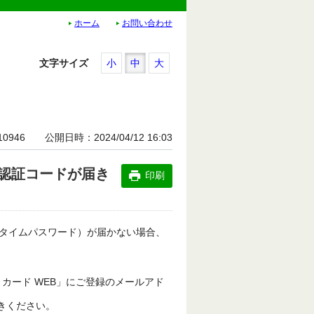
ホーム
お問い合わせ
文字サイズ
小
中
大
10946
公開日時
2024/04/12 16:03
認証コードが届き
印刷
タイムパスワード）が届かない場合、
K カード WEB」にご登録のメールアド
きください。