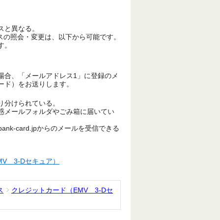
スと異なる。
ドレスの照会・変更は、以下から可能です。
す。
場合、「メールアドレス1」に登録のメ
ード）をお送りします。
り分けられている。
惑メールフォルダやごみ箱に届いてい
nk-card.jpからのメールを受信できる
V 3-Dセキュア）
ス
クレジットカード（EMV 3-Dセ