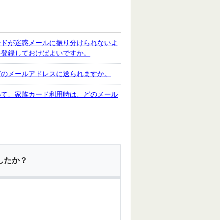
ードが迷惑メールに振り分けられないよ
を登録しておけばよいですか。
どのメールアドレスに送られますか。
いて、家族カード利用時は、どのメール
したか？