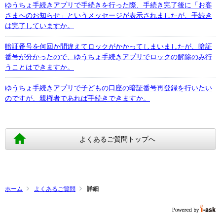
ゆうちょ手続きアプリで手続きを行った際、手続き完了後に「お客
さまへのお知らせ」というメッセージが表示されましたが、手続き
は完了していますか。
暗証番号を何回か間違えてロックがかかってしまいましたが、暗証
番号が分かったので、ゆうちょ手続きアプリでロックの解除のみ行
うことはできますか。
ゆうちょ手続きアプリで子どもの口座の暗証番号再登録を行いたい
のですが、親権者であれば手続きできますか。
よくあるご質問トップへ
ホーム
よくあるご質問
詳細