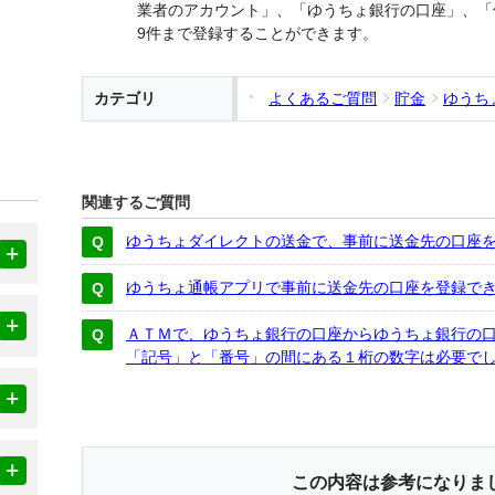
業者のアカウント」、「ゆうちょ銀行の口座」、「
9件まで登録することができます。
カテゴリ
よくあるご質問
貯金
ゆうち
関連するご質問
ゆうちょダイレクトの送金で、事前に送金先の口座
ゆうちょ通帳アプリで事前に送金先の口座を登録で
ＡＴＭで、ゆうちょ銀行の口座からゆうちょ銀行の
「記号」と「番号」の間にある１桁の数字は必要で
この内容は参考になりま