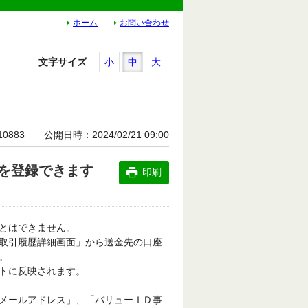
ホーム
お問い合わせ
文字サイズ
小
中
大
10883
公開日時
2024/02/21 09:00
を登録できます
印刷
とはできません。
取引履歴詳細画面」から送金先の口座
。
トに反映されます。
メールアドレス」、「バリューＩＤ事