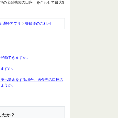
他の金融機関の口座」を合わせて最大9
ょ通帳アプリ
登録後のご利用
を登録できますか。
きますか。
口座へ送金をする場合、送金先の口座の
しょうか。
したか？