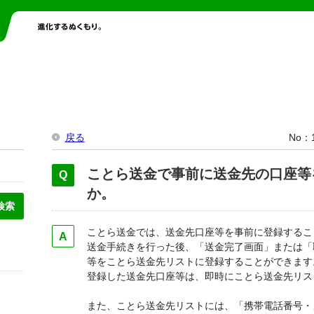
戻る
No
ことら送金で事前に送金先の口座等
か。
ことら送金では、送金先口座等を事前に登録するこ
送金手続きを行った後、「送金完了画面」または「
等をことら送金先リストに登録することができます
登録した送金先口座等は、即時にことら送金先リス
また、ことら送金先リストには、「携帯電話番号・