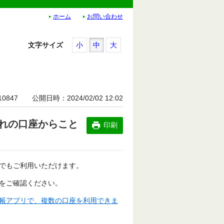
ホーム
お問い合わせ
文字サイズ
小
中
大
10847
公開日時
2024/02/02 12:02
れの口座からこと
印刷
でもご利用いただけます。
をご確認ください。
帳アプリで、複数の口座を利用できま