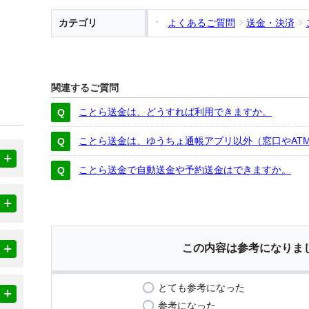
カテゴリ
よくあるご質問
送金・決済
関連するご質問
ことら送金は、どうすれば利用できますか。
ことら送金は、ゆうちょ通帳アプリ以外（窓口やAT
ことら送金で自動送金や予約送金はできますか。
この内容は参考になりま
とても参考になった
参考になった