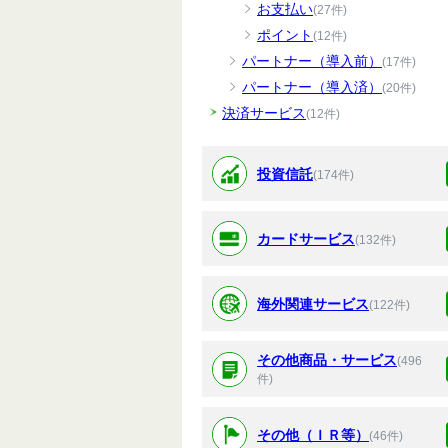
お支払い
(27件)
ポイント
(12件)
パートナー（導入前）
(17件)
パートナー（導入済）
(20件)
決済サービス
(12件)
投資信託
(174件)
カードサービス
(132件)
海外関連サービス
(122件)
その他商品・サービス
(496
件)
その他（ＩＲ等）
(46件)