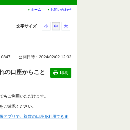
ホーム
お問い合わせ
文字サイズ
小
中
大
10847
公開日時
2024/02/02 12:02
れの口座からこと
印刷
でもご利用いただけます。
をご確認ください。
帳アプリで、複数の口座を利用できま