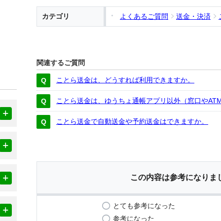
カテゴリ
よくあるご質問
送金・決済
関連するご質問
ことら送金は、どうすれば利用できますか。
ことら送金は、ゆうちょ通帳アプリ以外（窓口やAT
ことら送金で自動送金や予約送金はできますか。
この内容は参考になりま
とても参考になった
参考になった