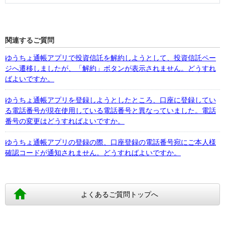
関連するご質問
ゆうちょ通帳アプリで投資信託を解約しようとして、投資信託ペー
ジへ遷移しましたが、「解約」ボタンが表示されません。どうすれ
ばよいですか。
ゆうちょ通帳アプリを登録しようとしたところ、口座に登録してい
る電話番号が現在使用している電話番号と異なっていました。電話
番号の変更はどうすればよいですか。
ゆうちょ通帳アプリの登録の際、口座登録の電話番号宛にご本人様
確認コードが通知されません。どうすればよいですか。
よくあるご質問トップへ