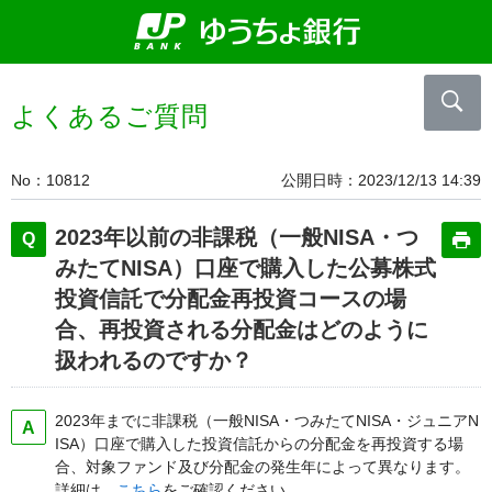
よくあるご質問
No
10812
公開日時
2023/12/13 14:39
2023年以前の非課税（一般NISA・つ
みたてNISA）口座で購入した公募株式
投資信託で分配金再投資コースの場
合、再投資される分配金はどのように
扱われるのですか？
2023年までに非課税（一般NISA・つみたてNISA・ジュニアN
ISA）口座で購入した投資信託からの分配金を再投資する場
合、対象ファンド及び分配金の発生年によって異なります。
詳細は、
こちら
をご確認ください。