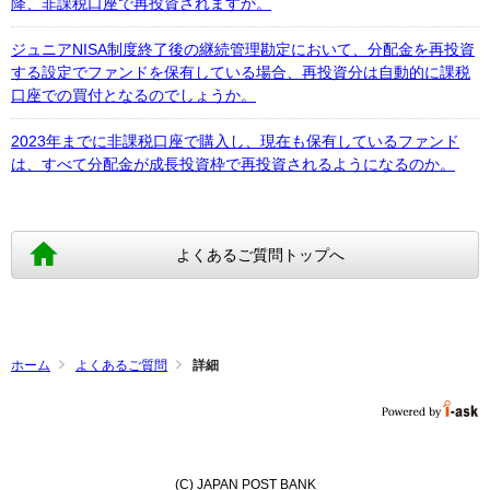
降、非課税口座で再投資されますか。
ジュニアNISA制度終了後の継続管理勘定において、分配金を再投資
する設定でファンドを保有している場合、再投資分は自動的に課税
口座での買付となるのでしょうか。
2023年までに非課税口座で購入し、現在も保有しているファンド
は、すべて分配金が成⾧投資枠で再投資されるようになるのか。
よくあるご質問トップへ
ホーム
よくあるご質問
詳細
(C) JAPAN POST BANK