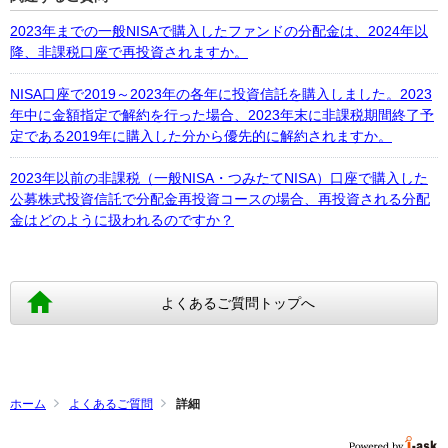
2023年までの一般NISAで購入したファンドの分配金は、2024年以
降、非課税口座で再投資されますか。
NISA口座で2019～2023年の各年に投資信託を購入しました。2023
年中に金額指定で解約を行った場合、2023年末に非課税期間終了予
定である2019年に購入した分から優先的に解約されますか。
2023年以前の非課税（一般NISA・つみたてNISA）口座で購入した
公募株式投資信託で分配金再投資コースの場合、再投資される分配
金はどのように扱われるのですか？
よくあるご質問トップへ
ホーム
よくあるご質問
詳細