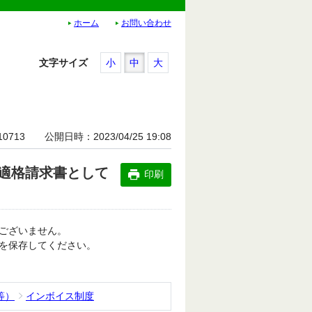
ホーム
お問い合わせ
文字サイズ
小
中
大
10713
公開日時
2023/04/25 19:08
適格請求書として
印刷
ございません。
を保存してください。
等）
インボイス制度