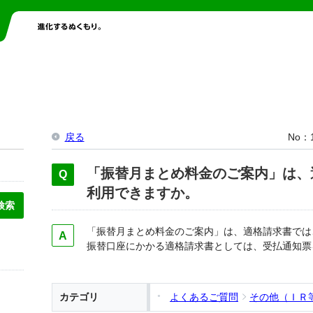
戻る
No
「振替月まとめ料金のご案内」は、
利用できますか。
「振替月まとめ料金のご案内」は、適格請求書では
振替口座にかかる適格請求書としては、受払通知票
カテゴリ
よくあるご質問
その他（ＩＲ