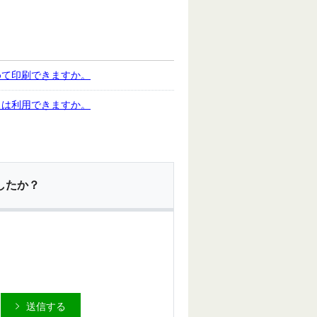
めて印刷できますか。
スは利用できますか。
したか？
送信する