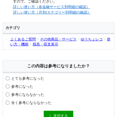
すので、ご確認ください。
詳しい使い方（各金融サービス別明細の確認）
詳しい使い方（月別/カテゴリー別明細の確認）
カテゴリ
よくあるご質問
その他商品・サービス
ゆうちょレコ
使
い方・機能
残高・収支表示
この内容は参考になりましたか？
とても参考になった
参考になった
参考にならなかった
全く参考にならなかった
送信する