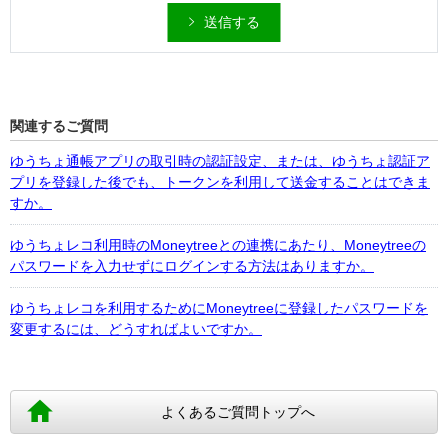
送信する
関連するご質問
ゆうちょ通帳アプリの取引時の認証設定、または、ゆうちょ認証ア
プリを登録した後でも、トークンを利用して送金することはできま
すか。
ゆうちょレコ利用時のMoneytreeとの連携にあたり、Moneytreeの
パスワードを入力せずにログインする方法はありますか。
ゆうちょレコを利用するためにMoneytreeに登録したパスワードを
変更するには、どうすればよいですか。
よくあるご質問トップへ