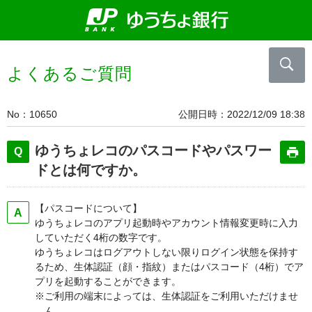
よくあるご質問
No
10650
公開日時
2022/12/09 18:38
ゆうちょレコのパスコードやパスワー
ドとは何ですか。
【パスコードについて】
ゆうちょレコのアプリ起動時やアカウント情報変更時に入力
していただく4桁の数字です。
ゆうちょレコはログアウトしない限りログイン状態を保持す
るため、生体認証（顔・指紋）またはパスコード（4桁）でア
プリを起動することができます。
※ご利用の端末によっては、生体認証をご利用いただけませ
ん。