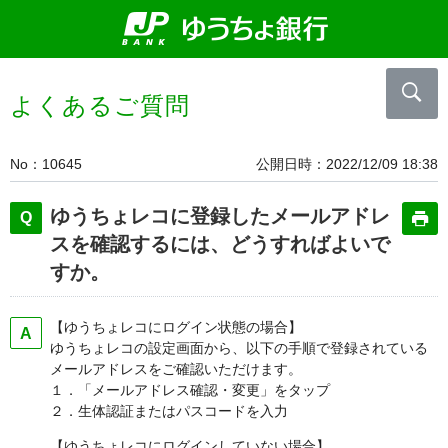
よくあるご質問
No
10645
公開日時
2022/12/09 18:38
ゆうちょレコに登録したメールアドレ
スを確認するには、どうすればよいで
すか。
【ゆうちょレコにログイン状態の場合】
ゆうちょレコの設定画面から、以下の手順で登録されている
メールアドレスをご確認いただけます。
１．「メールアドレス確認・変更」をタップ
２．生体認証またはパスコードを入力
【ゆうちょレコにログインしていない場合】