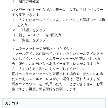
７．通知許可確認
パスワードがお分かりでない場合は、以下の手順でパスワー
ドを変更できます。
１．入力したメールアドレスあてにお送りした認証コード6桁
を入力
２．「確認」をタップ
３．新しいパスワードを2回入力
４．「変更」をタップ
＜エラーメッセージが表示された場合＞
「メールアドレスが誤っています。正しいメールアドレスを
入力してください。」とエラーメッセージが表示された場
合、ほかにお心当たりのあるメールアドレスがありました
ら、入力のうえ「次へ」をタップしてください。
同様のエラーメッセージが表示される場合や、ほかにお心当
たりのあるメールアドレスがない場合は、恐れ入りますが、
現在のアカウントをご利用いただくことはできません。お手
数ですが、再度、新規登録をお願いします。
カテゴリ