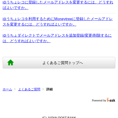
ゆうちょレコに登録したメールアドレスを変更するには、どうすれ
ばよいですか。
ゆうちょレコを利用するためにMoneytreeに登録したメールアドレ
スを変更するには、どうすればよいですか。
ゆうちょダイレクトでメールアドレスを追加登録/変更/削除するに
は、どうすればよいですか。
よくあるご質問トップへ
ホーム
よくあるご質問
詳細