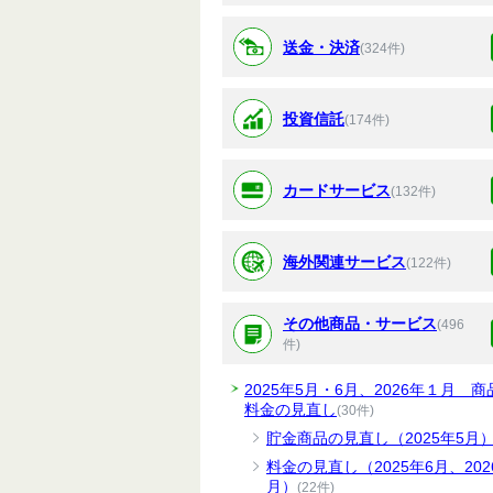
送金・決済
(324件)
投資信託
(174件)
カードサービス
(132件)
海外関連サービス
(122件)
その他商品・サービス
(496
件)
2025年5月・6月、2026年１月 商
料金の見直し
(30件)
貯金商品の見直し（2025年5月
料金の見直し（2025年6月、202
月）
(22件)