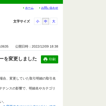
ホーム
お問い合わせ
文字サイズ
小
中
大
10635
公開日時
2022/12/09 18:38
ーを変更しました
印刷
場合、変更していた取引明細の取引名
テナンスの影響で、明細名やカテゴリ
い。