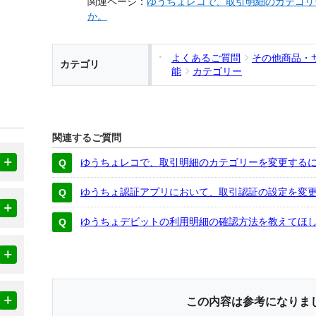
関連ページ：
ゆうちょレコで、取引明細のカテゴリ
か。
よくあるご質問
その他商品・
カテゴリ
能
カテゴリー
関連するご質問
ゆうちょレコで、取引明細のカテゴリーを変更する
ゆうちょ認証アプリにおいて、取引認証の設定を変
ゆうちょデビットの利用明細の確認方法を教えてほ
この内容は参考になりま