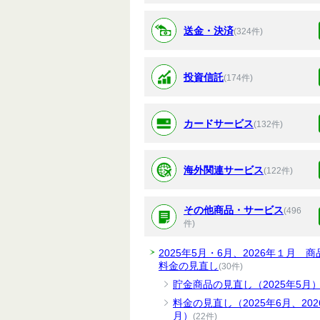
送金・決済
(324件)
投資信託
(174件)
カードサービス
(132件)
海外関連サービス
(122件)
その他商品・サービス
(496
件)
2025年5月・6月、2026年１月 商
料金の見直し
(30件)
貯金商品の見直し（2025年5月
料金の見直し（2025年6月、202
月）
(22件)