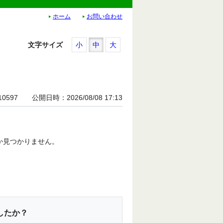
ホーム
お問い合わせ
文字サイズ
小
中
大
10597
公開日時
2026/08/08 17:13
か見つかりません。
したか？