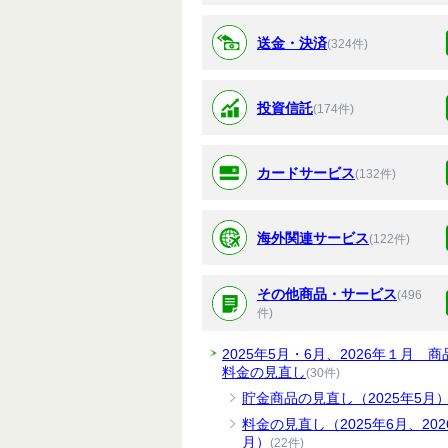
送金・決済
(324件)
投資信託
(174件)
カードサービス
(132件)
海外関連サービス
(122件)
その他商品・サービス
(496
件)
2025年5月・6月、2026年１月 商
料金の見直し
(30件)
貯金商品の見直し（2025年5月
料金の見直し（2025年6月、202
月）
(22件)