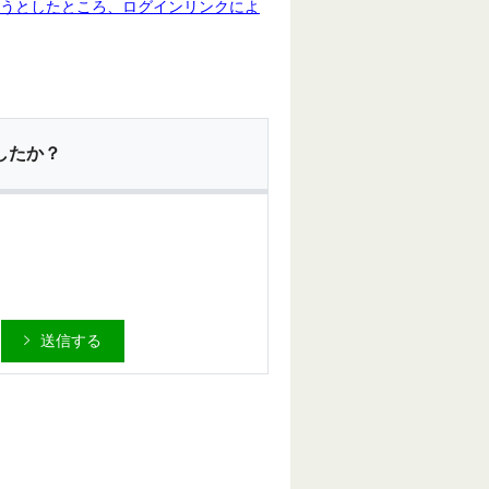
しようとしたところ、ログインリンクによ
したか？
送信する