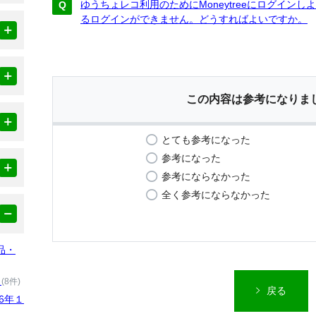
ゆうちょレコ利用のためにMoneytreeにログイン
るログインができません。どうすればよいですか。
この内容は参考になりま
とても参考になった
参考になった
参考にならなかった
全く参考にならなかった
品・
）
(8件)
戻る
6年１