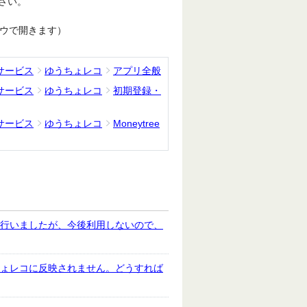
ださい。
ドウで開きます）
サービス
ゆうちょレコ
アプリ全般
サービス
ゆうちょレコ
初期登録・
サービス
ゆうちょレコ
Moneytree
録を行いましたが、今後利用しないので、
うちょレコに反映されません。どうすれば