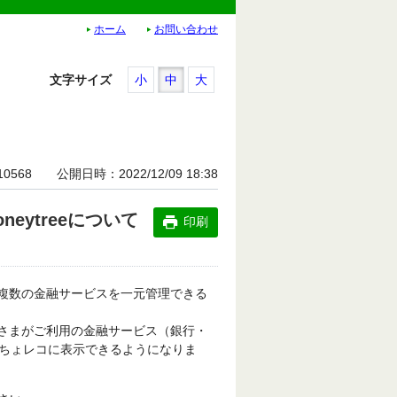
ホーム
お問い合わせ
文字サイズ
小
中
大
10568
公開日時
2022/12/09 18:38
eytreeについて
印刷
る、複数の金融サービスを一元管理できる
お客さまがご利用の金融サービス（銀行・
ちょレコに表示できるようになりま