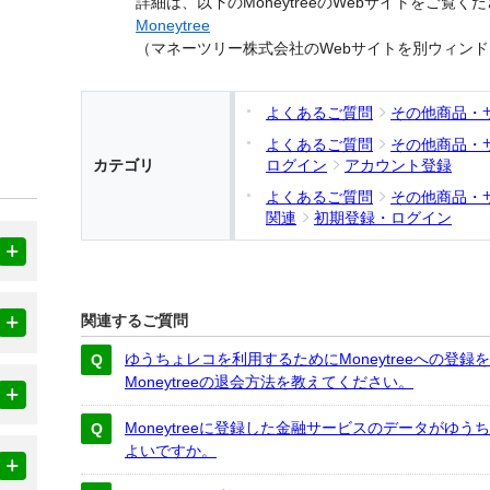
詳細は、以下のMoneytreeのWebサイトをご覧く
Moneytree
（マネーツリー株式会社のWebサイトを別ウィン
よくあるご質問
その他商品・
よくあるご質問
その他商品・
カテゴリ
ログイン
アカウント登録
よくあるご質問
その他商品・
関連
初期登録・ログイン
関連するご質問
ゆうちょレコを利用するためにMoneytreeへの登
Moneytreeの退会方法を教えてください。
Moneytreeに登録した金融サービスのデータがゆ
よいですか。