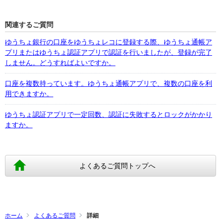
関連するご質問
ゆうちょ銀行の口座をゆうちょレコに登録する際、ゆうちょ通帳ア
プリまたはゆうちょ認証アプリで認証を行いましたが、登録が完了
しません。どうすればよいですか。
口座を複数持っています。ゆうちょ通帳アプリで、複数の口座を利
用できますか。
ゆうちょ認証アプリで一定回数、認証に失敗するとロックがかかり
ますか。
よくあるご質問トップへ
ホーム
よくあるご質問
詳細