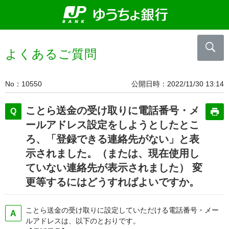
よくあるご質問
No
10550
公開日時
2022/11/30 13:14
ことら送金の受け取りに電話番号・メ
ールアドレス設定をしようとしたとこ
ろ、「登録できる連絡先がない」と表
示されました。（または、現在使用し
ていない連絡先が表示されました） 変
更等するにはどうすればよいですか。
ことら送金の受け取りに設定していただける電話番号・メー
ルアドレスは、以下のとおりです。