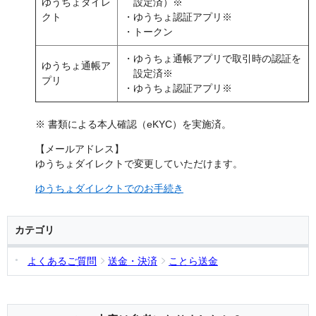
ゆうちょダイレ
設定済）※
クト
・ゆうちょ認証アプリ※
・トークン
・ゆうちょ通帳アプリで取引時の認証を
ゆうちょ通帳ア
設定済※
プリ
・ゆうちょ認証アプリ※
※ 書類による本人確認（eKYC）を実施済。
【メールアドレス】
ゆうちょダイレクトで変更していただけます。
ゆうちょダイレクトでのお手続き
カテゴリ
よくあるご質問
送金・決済
ことら送金