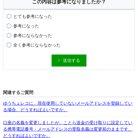
この内容は参考になりましたか？
とても参考になった
参考になった
参考にならなかった
全く参考にならなかった
送信する
関連するご質問
ゆうちょレコに、現在使用していないメールアドレスを登録してい
る場合、どうすればよいですか。
口座の名義を変更しましたが、ことら送金の受け取りに設定してい
る携帯電話番号・メールアドレスの受取名義は変更前のままです。
どうすればよいですか。