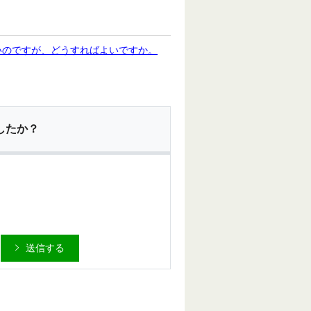
いのですが、どうすればよいですか。
したか？
送信する