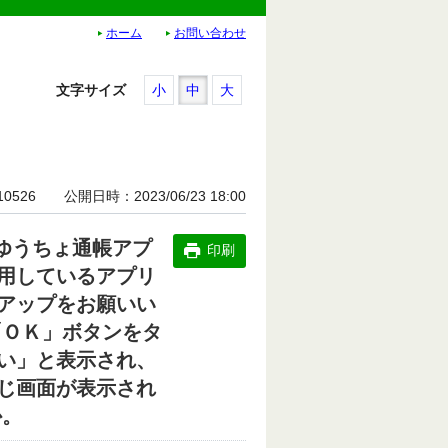
ホーム
お問い合わせ
文字サイズ
小
中
大
10526
公開日時
2023/06/23 18:00
「ゆうちょ通帳アプ
印刷
用しているアプリ
アップをお願いい
「ＯＫ」ボタンをタ
い」と表示され、
じ画面が表示され
か。