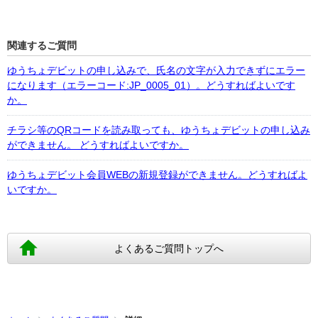
関連するご質問
ゆうちょデビットの申し込みで、氏名の文字が入力できずにエラー
になります（エラーコード:JP_0005_01）。どうすればよいです
か。
チラシ等のQRコードを読み取っても、ゆうちょデビットの申し込み
ができません。 どうすればよいですか。
ゆうちょデビット会員WEBの新規登録ができません。どうすればよ
いですか。
よくあるご質問トップへ