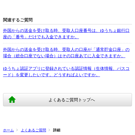
関連するご質問
外国からの送金を受け取る時、受取人口座番号は、ゆうちょ銀行口
座の「番号」だけでも入金できますか。
外国からの送金を受け取る時、受取人の口座が「通常貯金口座」の
場合（総合口座でない場合）はその口座あてに入金できますか。
ゆうちょ認証アプリに登録されている認証情報（生体情報、パスコ
ード）を変更したいです。どうすればよいですか。
よくあるご質問トップへ
ホーム
よくあるご質問
詳細