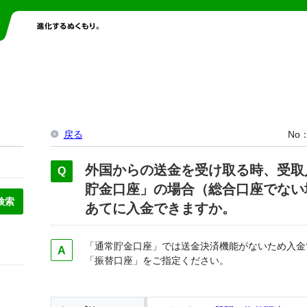
戻る
No
外国からの送金を受け取る時、受取
貯金口座」の場合（総合口座でない
あてに入金できますか。
「通常貯金口座」では送金決済機能がないため入金
「振替口座」をご指定ください。