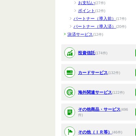
お支払い
(27件)
ポイント
(12件)
パートナー（導入前）
(17件)
パートナー（導入済）
(20件)
決済サービス
(12件)
投資信託
(174件)
カードサービス
(132件)
海外関連サービス
(122件)
その他商品・サービス
(496
件)
その他（ＩＲ等）
(46件)