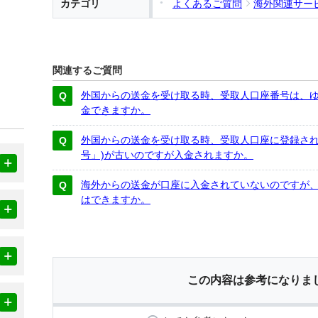
カテゴリ
よくあるご質問
海外関連サー
関連するご質問
外国からの送金を受け取る時、受取人口座番号は、
金できますか。
外国からの送金を受け取る時、受取人口座に登録され
号」)が古いのですが入金されますか。
海外からの送金が口座に入金されていないのですが
はできますか。
この内容は参考になりま