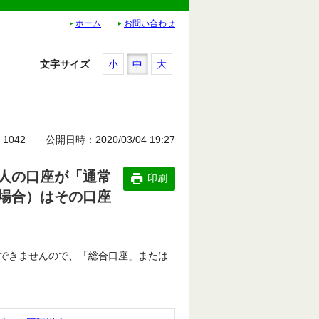
ホーム
お問い合わせ
文字サイズ
小
中
大
1042
公開日時
2020/03/04 19:27
人の口座が「通常
印刷
場合）はその口座
できませんので、「総合口座」または