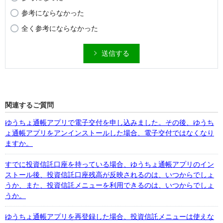
参考にならなかった
全く参考にならなかった
送信する
関連するご質問
ゆうちょ通帳アプリで電子交付を申し込みました。その後、ゆうち
ょ通帳アプリをアンインストールした場合、電子交付ではなくなり
ますか。
すでに投資信託口座を持っている場合、ゆうちょ通帳アプリのイン
ストール後、投資信託口座残高が反映されるのは、いつからでしょ
うか、また、投資信託メニューを利用できるのは、いつからでしょ
うか。
ゆうちょ通帳アプリを再登録した場合、投資信託メニューは使えな