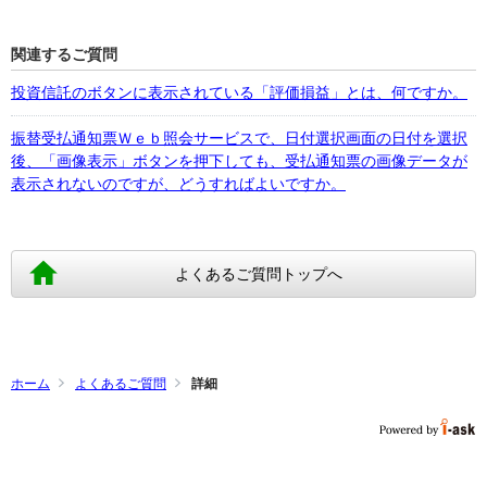
関連するご質問
投資信託のボタンに表示されている「評価損益」とは、何ですか。
振替受払通知票Ｗｅｂ照会サービスで、日付選択画面の日付を選択
後、「画像表示」ボタンを押下しても、受払通知票の画像データが
表示されないのですが、どうすればよいですか。
よくあるご質問トップへ
ホーム
よくあるご質問
詳細