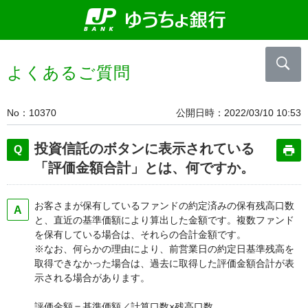
よくあるご質問
No
10370
公開日時
2022/03/10 10:53
投資信託のボタンに表示されている
「評価金額合計」とは、何ですか。
お客さまが保有しているファンドの約定済みの保有残高口数
と、直近の基準価額により算出した金額です。複数ファンド
を保有している場合は、それらの合計金額です。
※なお、何らかの理由により、前営業日の約定日基準残高を
取得できなかった場合は、過去に取得した評価金額合計が表
示される場合があります。
評価金額＝基準価額／計算口数×残高口数