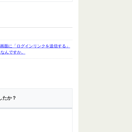
イン画面に「ログインリンクを送信する」
はなんですか。
したか？