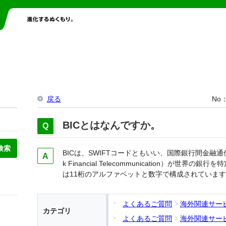
戻る
No
BICとはなんですか。
BICは、SWIFTコードともいい、国際銀行間金融通信協会（Soci
k Financial Telecommunication）が世
は11桁のアルファベットと数字で構成されていま
よくあるご質問
海外関連サー
カテゴリ
よくあるご質問
海外関連サー